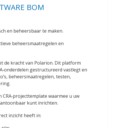
FTWARE BOM
isch en beheersbaar te maken.
ectieve beheersmaatregelen en
t de kracht van Polarion. Dit platform
RA‑onderdelen gestructureerd vastlegt en
co’s, beheersmaatregelen, testen,
ring.
een CRA‑projecttemplate waarmee u uw
aantoonbaar kunt inrichten.
ct inzicht heeft in: