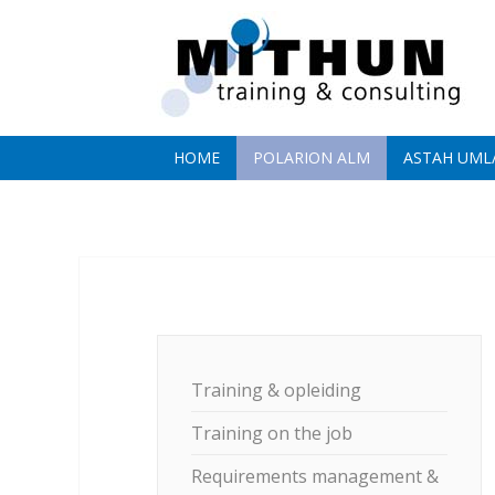
HOME
POLARION ALM
ASTAH UML
Training & opleiding
Training on the job
Requirements management &