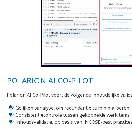
POLARION AI CO-PILOT
Polarion AI Co-Pilot voert de volgende inhoudelijke valida
Gelijkenisanalyse, om redundantie te minimaliseren
Consistentiecontrole tussen gekoppelde werkitems
Inhoudsvalidatie, op basis van INCOSE-best practice