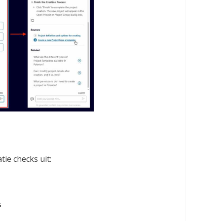
tie checks uit:
s