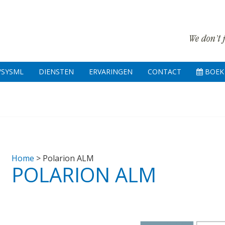
/SYSML
DIENSTEN
ERVARINGEN
CONTACT
BOEK 
Home
>
Polarion ALM
POLARION ALM