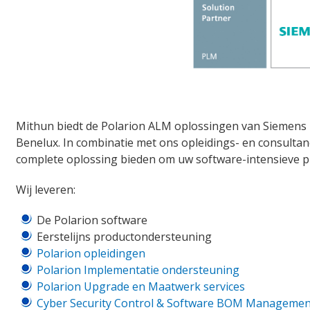
Mithun biedt de Polarion ALM oplossingen van Siemens D
Benelux. In combinatie met ons opleidings- en consulta
complete oplossing bieden om uw software-intensieve p
Wij leveren:
De Polarion software
Eerstelijns productondersteuning
Polarion opleidingen
Polarion Implementatie ondersteuning
Polarion Upgrade en Maatwerk services
Cyber Security Control & Software BOM Managemen