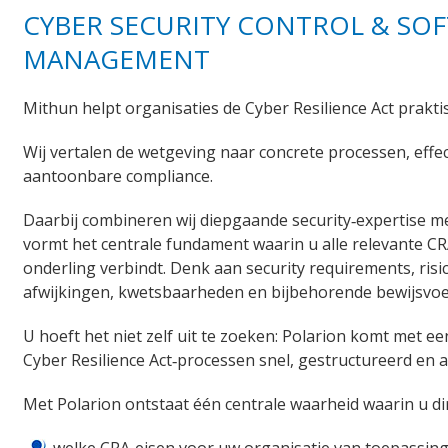
CYBER SECURITY CONTROL & SO
MANAGEMENT
Mithun helpt organisaties de Cyber Resilience Act prakt
Wij vertalen de wetgeving naar concrete processen, eff
aantoonbare compliance.
Daarbij combineren wij diepgaande security‑expertise me
vormt het centrale fundament waarin u alle relevante C
onderling verbindt. Denk aan security requirements, risi
afwijkingen, kwetsbaarheden en bijbehorende bewijsvoe
U hoeft het niet zelf uit te zoeken: Polarion komt met 
Cyber Resilience Act‑processen snel, gestructureerd en 
Met Polarion ontstaat één centrale waarheid waarin u dire