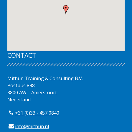
CONTACT
Mithun Training & Consulting B.V.
Postbus 898
3800 AW
Amersfoort
Nederland
+31 (0)33 - 457 0840
info@mithun.nl