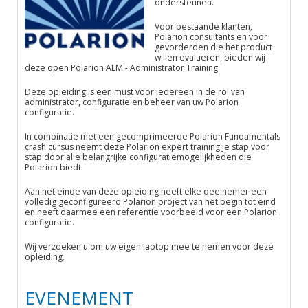
ondersteunen.
Voor bestaande klanten,
Polarion consultants en voor
gevorderden die het product
willen evalueren, bieden wij
deze open Polarion ALM - Administrator Training
Deze opleiding is een must voor iedereen in de rol van
administrator, configuratie en beheer van uw Polarion
configuratie.
In combinatie met een gecomprimeerde Polarion Fundamentals
crash cursus neemt deze Polarion expert training je stap voor
stap door alle belangrijke configuratiemogelijkheden die
Polarion biedt.
Aan het einde van deze opleiding heeft elke deelnemer een
volledig geconfigureerd Polarion project van het begin tot eind
en heeft daarmee een referentie voorbeeld voor een Polarion
configuratie.
Wij verzoeken u om uw eigen laptop mee te nemen voor deze
opleiding.
EVENEMENT