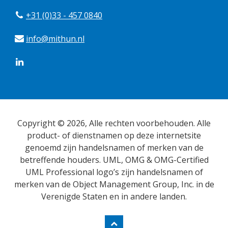
+31 (0)33 - 457 0840
info@mithun.nl
Copyright © 2026, Alle rechten voorbehouden. Alle
product- of dienstnamen op deze internetsite
genoemd zijn handelsnamen of merken van de
betreffende houders. UML, OMG & OMG-Certified
UML Professional logo’s zijn handelsnamen of
merken van de Object Management Group, Inc. in de
Verenigde Staten en in andere landen.