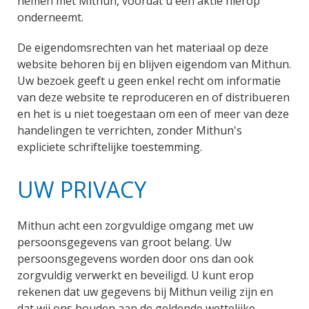
nemen met Mithun, voordat u een aktie hierop
onderneemt.
De eigendomsrechten van het materiaal op deze
website behoren bij en blijven eigendom van Mithun.
Uw bezoek geeft u geen enkel recht om informatie
van deze website te reproduceren en of distribueren
en het is u niet toegestaan om een of meer van deze
handelingen te verrichten, zonder Mithun's
expliciete schriftelijke toestemming.
UW PRIVACY
Mithun acht een zorgvuldige omgang met uw
persoonsgegevens van groot belang. Uw
persoonsgegevens worden door ons dan ook
zorgvuldig verwerkt en beveiligd. U kunt erop
rekenen dat uw gegevens bij Mithun veilig zijn en
dat wij ons houden aan de geldende wettelijke